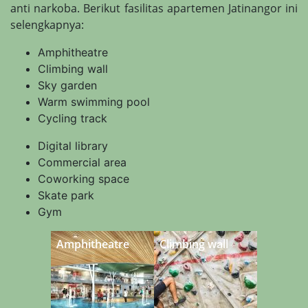
anti narkoba. Berikut fasilitas apartemen Jatinangor ini
selengkapnya:
Amphitheatre
Climbing wall
Sky garden
Warm swimming pool
Cycling track
Digital library
Commercial area
Coworking space
Skate park
Gym
Amphitheatre
Climbing wall