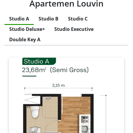
Apartemen Louvin
Studio A
Studio B
Studio C
Studio Deluxe+
Studio Executive
Double Key A