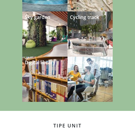
Sky garden
Cycling track
Digital library
Coworking space
TIPE UNIT