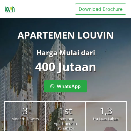
Download Brochure
APARTEMEN LOUVIN
Harga Mulai dari
400 Jutaan
WhatsApp
3
1st
1,3
Modern Towers
Premium
Ha Luas Lahan
Apartment in
Jatinangor